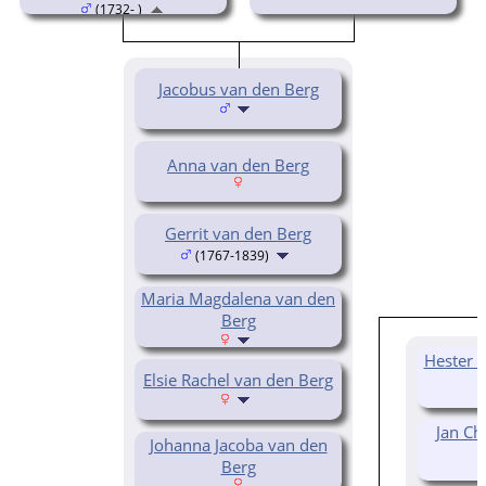
(1732- )
Jacobus van den Berg
Anna van den Berg
Gerrit van den Berg
(1767-1839)
Maria Magdalena van den
Berg
Hester 
Elsie Rachel van den Berg
Jan Ch
Johanna Jacoba van den
Berg