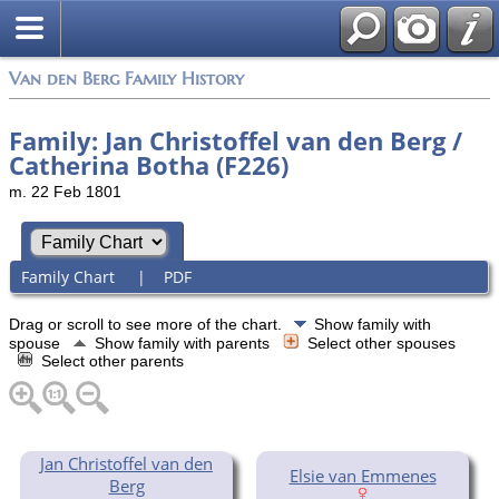
Van den Berg Family History
Family: Jan Christoffel van den Berg /
Catherina Botha (F226)
m. 22 Feb 1801
Family Chart
|
PDF
Drag or scroll to see more of the chart.
Show family with
spouse
Show family with parents
Select other spouses
Select other parents
Jan Christoffel van den
Elsie van Emmenes
Berg