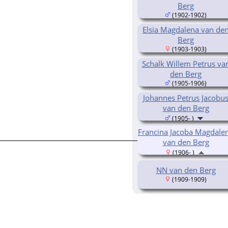
Berg
(1902-1902)
Elsia Magdalena van de
Berg
(1903-1903)
Schalk Willem Petrus va
den Berg
(1905-1906)
Johannes Petrus Jacobu
van den Berg
(1905- )
Francina Jacoba Magdale
van den Berg
(1906- )
NN van den Berg
(1909-1909)