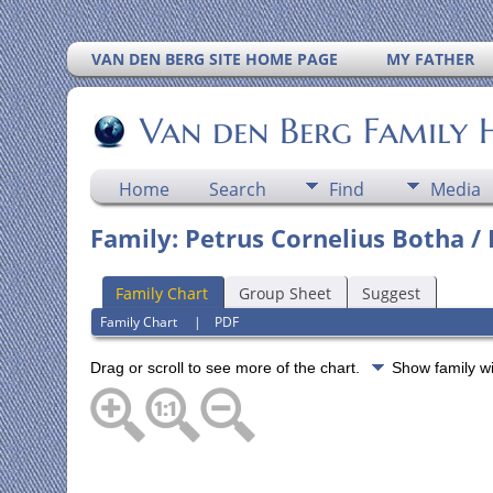
VAN DEN BERG SITE HOME PAGE
MY FATHER
Van den Berg Family 
Home
Search
Find
Media
Family: Petrus Cornelius Botha /
Family Chart
Group Sheet
Suggest
Family Chart
|
PDF
Drag or scroll to see more of the chart.
Show family w