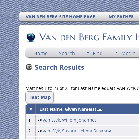
VAN DEN BERG SITE HOME PAGE
MY FATHER
Van den Berg Family 
Home
Search
Find
Media
Search Results
Matches 1 to 23 of 23 for Last Name equals VAN WYK
Heat Map
#
Last Name, Given Name(s)
1
van Wyk, Willem Johannes
2
van Wyk, Susara Helena Susanna