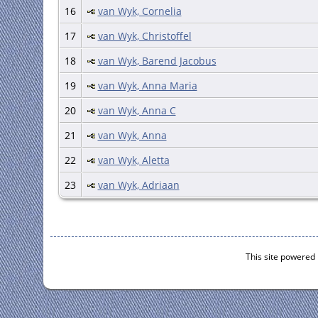
16
van Wyk, Cornelia
17
van Wyk, Christoffel
18
van Wyk, Barend Jacobus
19
van Wyk, Anna Maria
20
van Wyk, Anna C
21
van Wyk, Anna
22
van Wyk, Aletta
23
van Wyk, Adriaan
This site powered