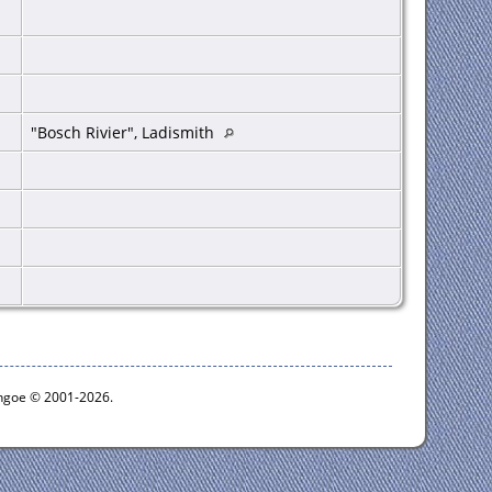
"Bosch Rivier", Ladismith
ythgoe © 2001-2026.