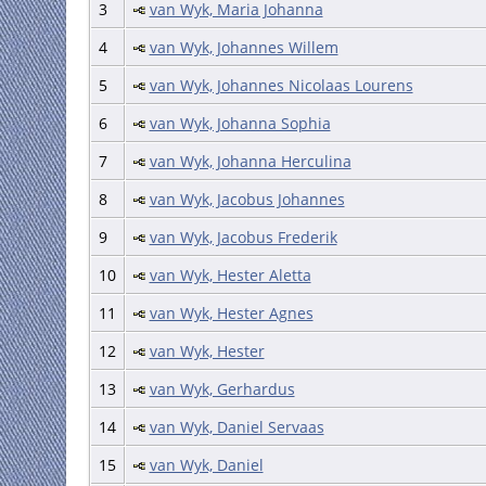
3
van Wyk, Maria Johanna
4
van Wyk, Johannes Willem
5
van Wyk, Johannes Nicolaas Lourens
6
van Wyk, Johanna Sophia
7
van Wyk, Johanna Herculina
8
van Wyk, Jacobus Johannes
9
van Wyk, Jacobus Frederik
10
van Wyk, Hester Aletta
11
van Wyk, Hester Agnes
12
van Wyk, Hester
13
van Wyk, Gerhardus
14
van Wyk, Daniel Servaas
15
van Wyk, Daniel